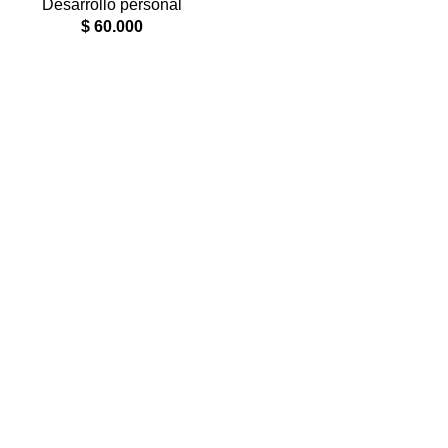
Desarrollo personal
$
60.000