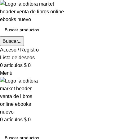
Buscar...
Acceso / Registro
Lista de deseos
0
artículos
$
0
Menú
0
artículos
$
0