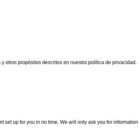
 y otros propósitos descritos en nuestra
política de privacidad
.
unt set up for you in no time. We will only ask you for information