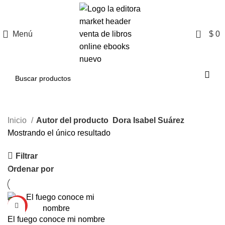
0
Menú
$
0
Inicio
Autor del producto
Dora Isabel Suárez
Mostrando el único resultado
Filtrar
Ordenar por
HOT
El fuego conoce mi nombre