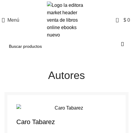
0
Menú
$
0
Autores
Caro Tabarez