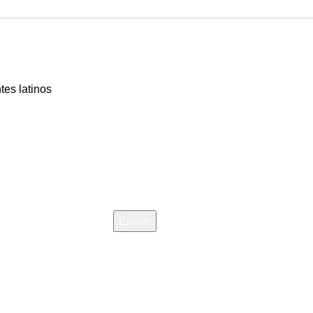
tes latinos
Newsletter
ndiciones
Políticas