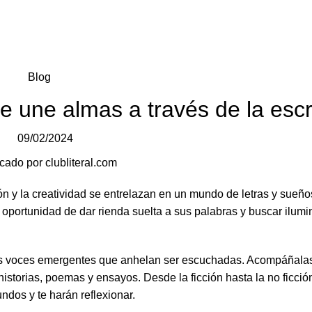
Blog
ue une almas a través de la escr
09/02/2024
cado por
clubliteral.com
ón y la creatividad se entrelazan en un mundo de letras y sueños
la oportunidad de dar rienda suelta a sus palabras y buscar ilum
 las voces emergentes que anhelan ser escuchadas. Acompáñalas
istorias, poemas y ensayos. Desde la ficción hasta la no ficció
ndos y te harán reflexionar.