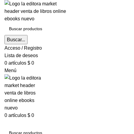
Buscar...
Acceso / Registro
Lista de deseos
0
artículos
$
0
Menú
0
artículos
$
0