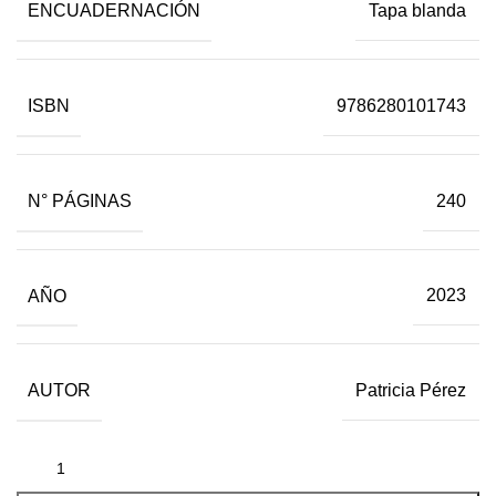
ENCUADERNACIÓN
Tapa blanda
ISBN
9786280101743
N° PÁGINAS
240
AÑO
2023
AUTOR
Patricia Pérez