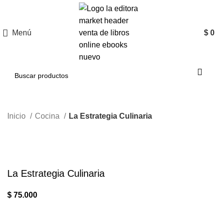
Menú
$
0
Inicio
Cocina
La Estrategia Culinaria
Clic para ampliar
La Estrategia Culinaria
$
75.000